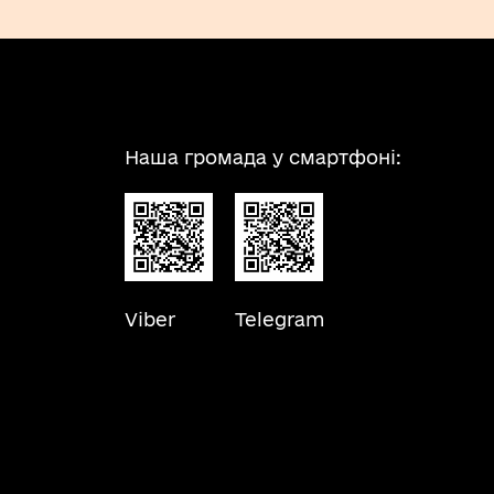
Наша громада у смартфоні:
Viber
Telegram