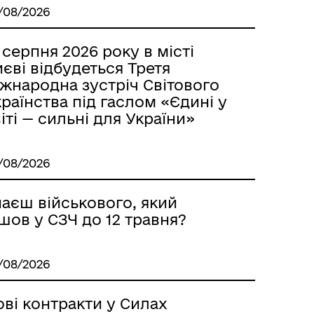
/08/2026
 серпня 2026 року в місті
єві відбудеться Третя
жнародна зустріч Світового
раїнства під гаслом «Єдині у
іті — сильні для України»
/08/2026
наєш військового, який
шов у СЗЧ до 12 травня?
/08/2026
ві контракти у Силах