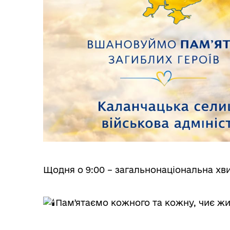
Щодня о 9:00 – загальнонаціональна х
Памʼятаємо кожного та кожну, чиє жи