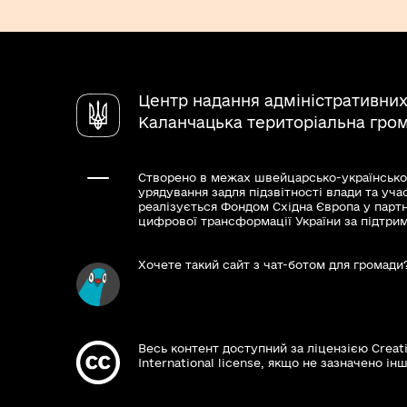
Центр надання адміністративних
Каланчацька територіальна гро
Створено в межах швейцарсько-українсько
урядування задля підзвітності влади та уча
реалізується Фондом Східна Європа у парт
цифрової трансформації України за підтри
Хочете такий сайт з чат-ботом для громади
Весь контент доступний за ліцензією Creat
International license, якщо не зазначено інш