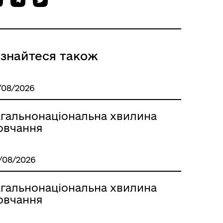
ізнайтеся також
/08/2026
агальнонаціональна хвилина
овчання
/08/2026
агальнонаціональна хвилина
овчання