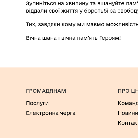
Зупиніться на хвилину та вшануйте пам’
віддали свої життя у боротьбі за свобод
Тих, завдяки кому ми маємо можливість 
Вічна шана і вічна пам’ять Героям!
ГРОМАДЯНАМ
ПРО Ц
Послуги
Коман
Електронна черга
Новин
Контак