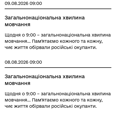
09.08.2026 09:00
Загальнонаціональна хвилина
мовчання
Щодня о 9:00 – загальнонаціональна хвилина
мовчання… Памʼятаємо кожного та кожну,
чиє життя обірвали російські окупанти.
Зупиніться на хвилину та вшануйте пам’ять
полеглих Захисників та Захисниць, які
08.08.2026 09:00
віддали свої життя у боротьбі за свободу та
неза ...
Загальнонаціональна хвилина
мовчання
Щодня о 9:00 – загальнонаціональна хвилина
мовчання… Памʼятаємо кожного та кожну,
чиє життя обірвали російські окупанти.
Зупиніться на хвилину та вшануйте пам’ять